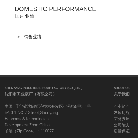
DOMESTIC PERFORMANCE
国内业绩
>
销售业绩
SHENYANG INDUSTRIAL PUMP FACTORY (CO.,LTD.)
ABOUT US
沈阳市工业泵厂（有限公司）
关于我们
中国· 辽宁省沈阳经济技术开发区七号街5甲3-1号
企业简介
5A-3-1,NO.7 Street,Shenyang
发展历程
Economic&Technological
荣誉资质
Development Zone,China
公司能力
邮编（Zip Code）：110027
质量保证