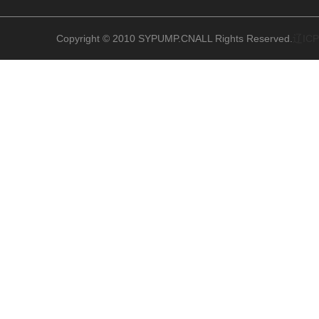
Copyright © 2010 SYPUMP.CNALL Rights Reserved.
辽ICP